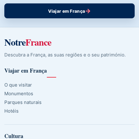
→
Viajar em França
Notre
France
Descubra a França, as suas regiões e o seu património.
Viajar em França
O que visitar
Monumentos
Parques naturais
Hotéis
Cultura