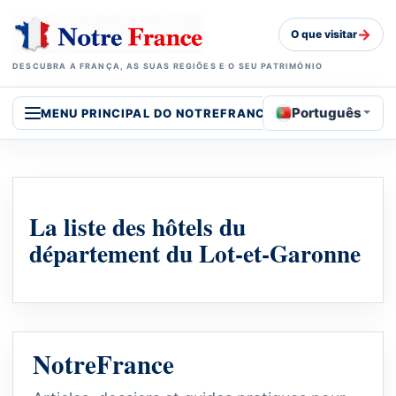
→
O que visitar
DESCUBRA A FRANÇA, AS SUAS REGIÕES E O SEU PATRIMÓNIO
Português
MENU PRINCIPAL DO NOTREFRANCE
La liste des hôtels du
département du Lot-et-Garonne
NotreFrance