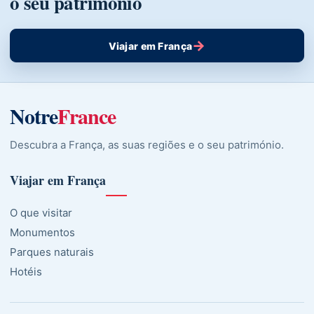
o seu património
→
Viajar em França
Notre
France
Descubra a França, as suas regiões e o seu património.
Viajar em França
O que visitar
Monumentos
Parques naturais
Hotéis