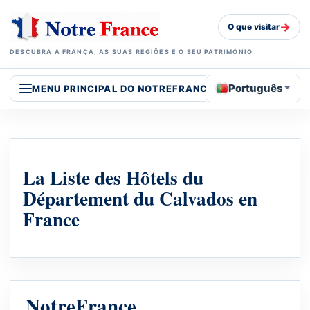
→
O que visitar
DESCUBRA A FRANÇA, AS SUAS REGIÕES E O SEU PATRIMÓNIO
Português
MENU PRINCIPAL DO NOTREFRANCE
La Liste des Hôtels du
Département du Calvados en
France
NotreFrance