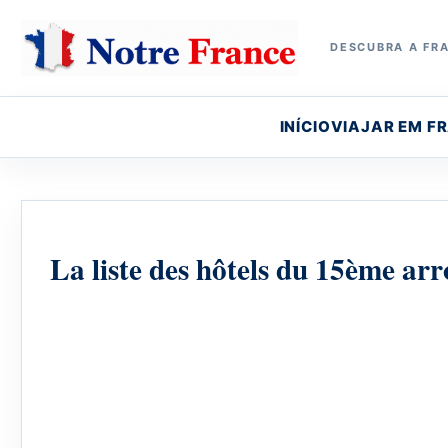
DESCUBRA A FRA
INÍCIO
VIAJAR EM F
La liste des hôtels du 15ème ar