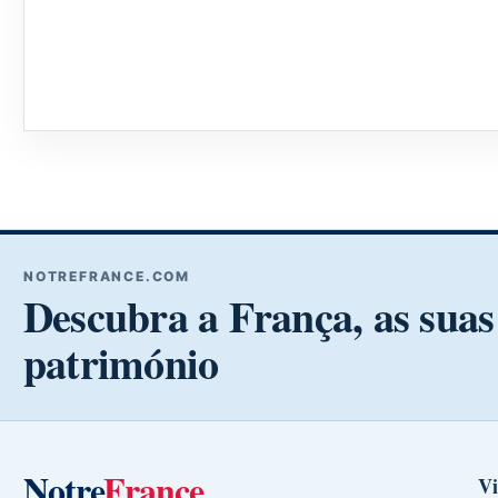
NOTREFRANCE.COM
Descubra a França, as suas 
património
Notre
France
Vi