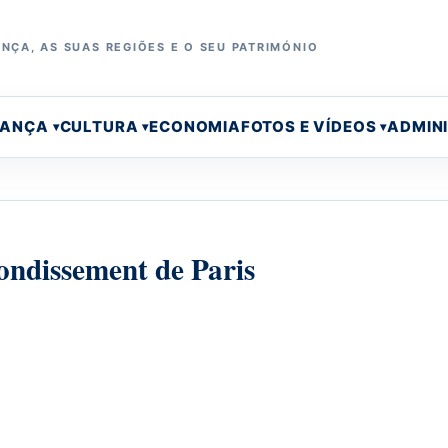
NÇA, AS SUAS REGIÕES E O SEU PATRIMÓNIO
RANÇA
CULTURA
ECONOMIA
FOTOS E VÍDEOS
ADMIN
rondissement de Paris