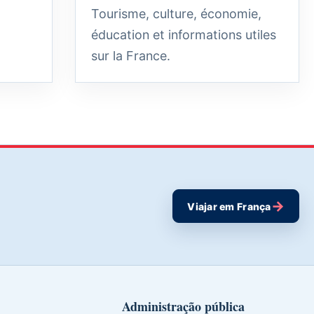
Tourisme, culture, économie,
éducation et informations utiles
sur la France.
→
Viajar em França
Administração pública