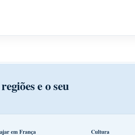
regiões e o seu
ajar em França
Cultura