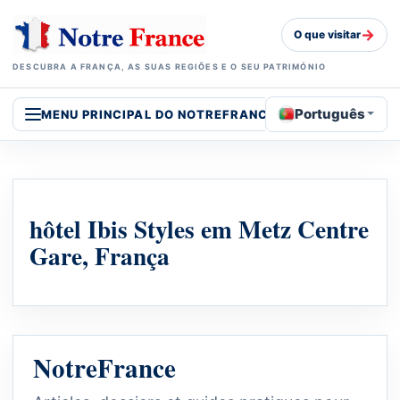
→
O que visitar
DESCUBRA A FRANÇA, AS SUAS REGIÕES E O SEU PATRIMÓNIO
Português
MENU PRINCIPAL DO NOTREFRANCE
hôtel Ibis Styles em Metz Centre
Gare, França
NotreFrance