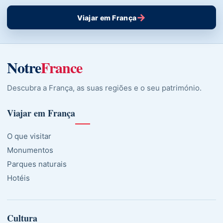
→
Viajar em França
Notre
France
Descubra a França, as suas regiões e o seu património.
Viajar em França
O que visitar
Monumentos
Parques naturais
Hotéis
Cultura