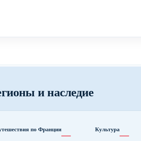
егионы и наследие
утешествия по Франции
Культура