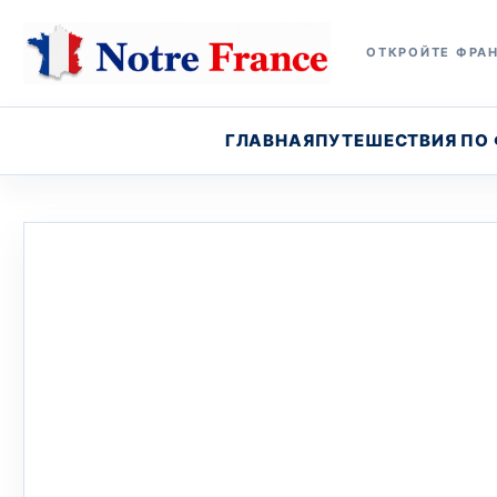
ОТКРОЙТЕ ФРАН
ГЛАВНАЯ
ПУТЕШЕСТВИЯ ПО