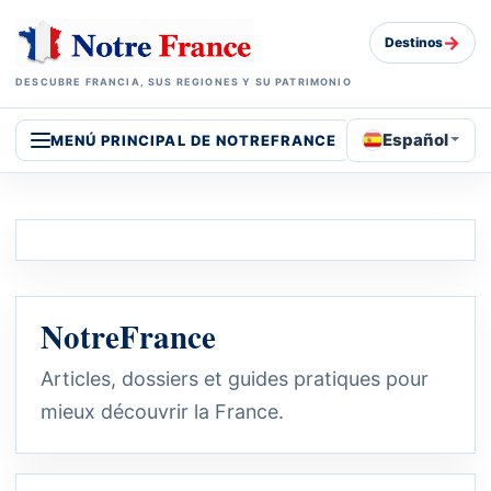
→
Destinos
DESCUBRE FRANCIA, SUS REGIONES Y SU PATRIMONIO
Español
MENÚ PRINCIPAL DE NOTREFRANCE
NotreFrance
Articles, dossiers et guides pratiques pour
mieux découvrir la France.