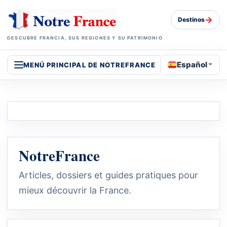
→
Destinos
DESCUBRE FRANCIA, SUS REGIONES Y SU PATRIMONIO
Español
MENÚ PRINCIPAL DE NOTREFRANCE
NotreFrance
Articles, dossiers et guides pratiques pour
mieux découvrir la France.