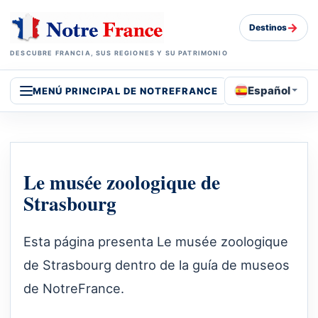
→
Destinos
DESCUBRE FRANCIA, SUS REGIONES Y SU PATRIMONIO
Español
MENÚ PRINCIPAL DE NOTREFRANCE
Le musée zoologique de
Strasbourg
Esta página presenta Le musée zoologique
de Strasbourg dentro de la guía de museos
de NotreFrance.