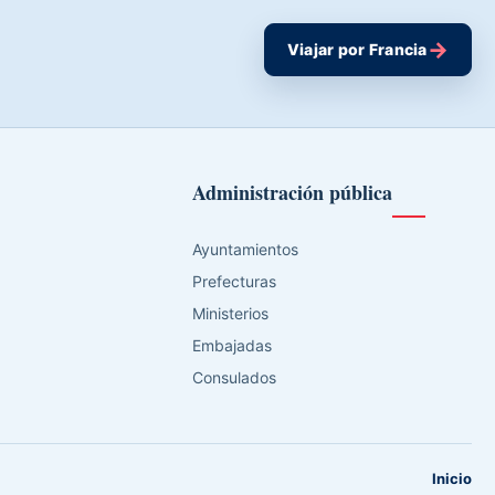
→
Viajar por Francia
Administración pública
Ayuntamientos
Prefecturas
Ministerios
Embajadas
Consulados
Inicio