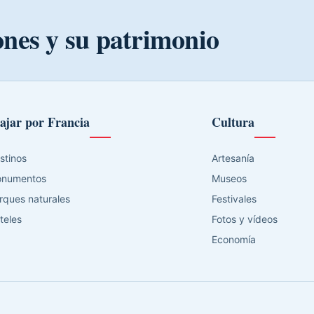
ones y su patrimonio
ajar por Francia
Cultura
stinos
Artesanía
numentos
Museos
rques naturales
Festivales
teles
Fotos y vídeos
Economía