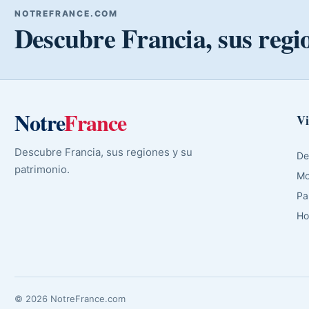
NOTREFRANCE.COM
Descubre Francia, sus regi
Notre
France
Vi
Descubre Francia, sus regiones y su
De
patrimonio.
Mo
Pa
Ho
© 2026 NotreFrance.com