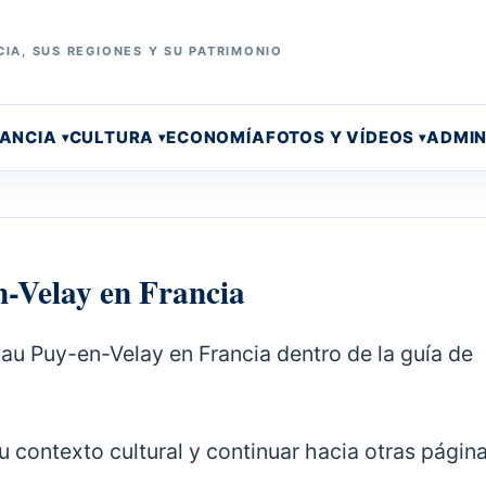
IA, SUS REGIONES Y SU PATRIMONIO
RANCIA
CULTURA
ECONOMÍA
FOTOS Y VÍDEOS
ADMIN
n-Velay en Francia
 au Puy-en-Velay en Francia dentro de la guía de
 su contexto cultural y continuar hacia otras págin