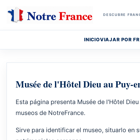
DESCUBRE FRANC
INICIO
VIAJAR POR F
Musée de l'Hôtel Dieu au Puy-e
Esta página presenta Musée de l'Hôtel Dieu
museos de NotreFrance.
Sirve para identificar el museo, situarlo en