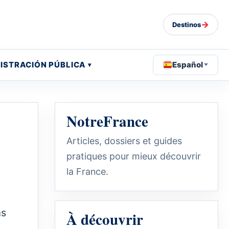
→
Destinos
ISTRACIÓN PÚBLICA
Español
NotreFrance
Articles, dossiers et guides
pratiques pour mieux découvrir
la France.
as
À découvrir