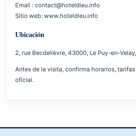
Email :
contact@hoteldieu.info
Sitio web:
www.hoteldieu.info
Ubicación
2, rue Becdelièvre, 43000, Le Puy-en-Velay
Antes de la visita, confirma horarios, tarif
oficial.