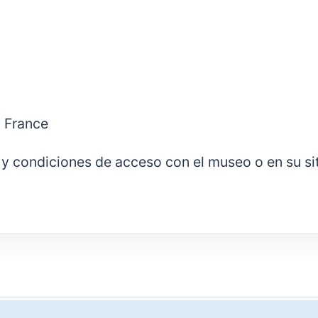
, France
as y condiciones de acceso con el museo o en su si