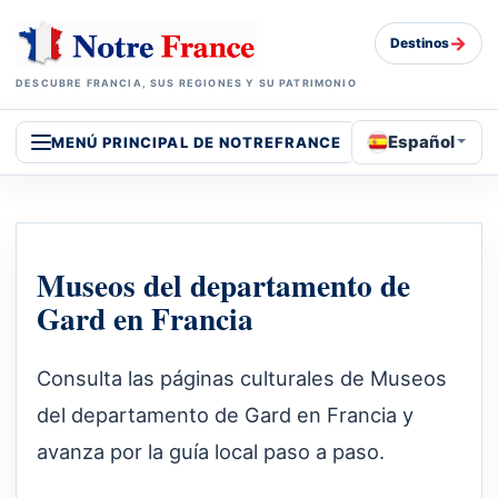
→
Destinos
DESCUBRE FRANCIA, SUS REGIONES Y SU PATRIMONIO
Español
MENÚ PRINCIPAL DE NOTREFRANCE
Museos del departamento de
Gard en Francia
Consulta las páginas culturales de Museos
del departamento de Gard en Francia y
avanza por la guía local paso a paso.