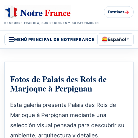
→
Destinos
DESCUBRE FRANCIA, SUS REGIONES Y SU PATRIMONIO
Español
MENÚ PRINCIPAL DE NOTREFRANCE
Fotos de Palais des Rois de
Marjoque à Perpignan
Esta galería presenta Palais des Rois de
Marjoque à Perpignan mediante una
selección visual pensada para descubrir su
ambiente, arquitectura y detalles.