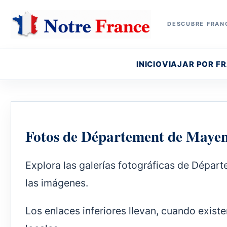
DESCUBRE FRANC
INICIO
VIAJAR POR F
Fotos de Département de Maye
Explora las galerías fotográficas de Dépar
las imágenes.
Los enlaces inferiores llevan, cuando exis