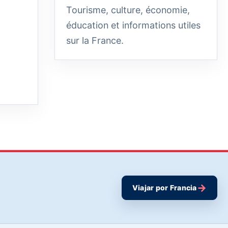
Tourisme, culture, économie,
éducation et informations utiles
sur la France.
→
Viajar por Francia