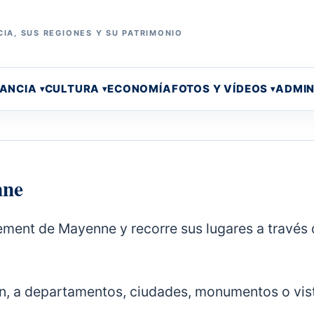
IA, SUS REGIONES Y SU PATRIMONIO
RANCIA
CULTURA
ECONOMÍA
FOTOS Y VÍDEOS
ADMIN
nne
tement de Mayenne y recorre sus lugares a través
ten, a departamentos, ciudades, monumentos o vis