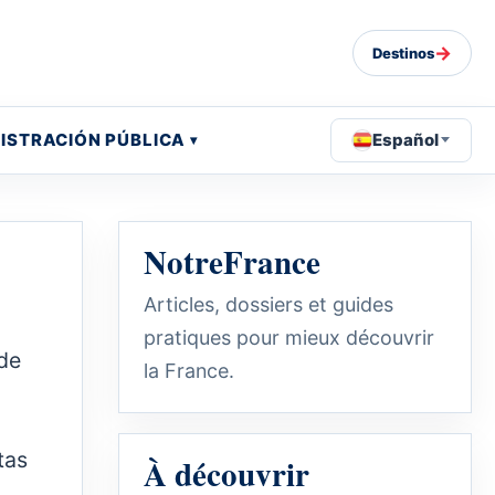
→
Destinos
ISTRACIÓN PÚBLICA
Español
NotreFrance
Articles, dossiers et guides
pratiques pour mieux découvrir
 de
la France.
tas
À découvrir