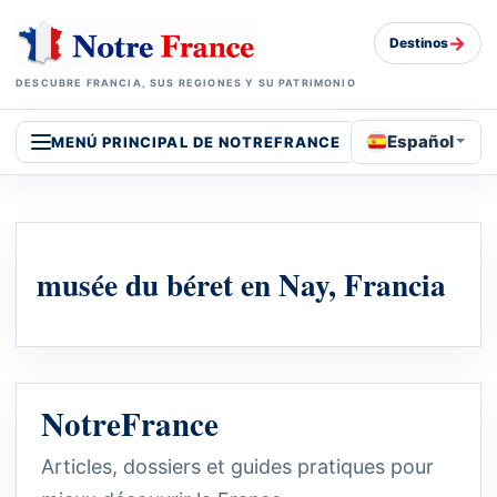
→
Destinos
DESCUBRE FRANCIA, SUS REGIONES Y SU PATRIMONIO
Español
MENÚ PRINCIPAL DE NOTREFRANCE
musée du béret en Nay, Francia
NotreFrance
Articles, dossiers et guides pratiques pour