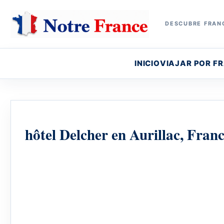
DESCUBRE FRANC
INICIO
VIAJAR POR F
hôtel Delcher en Aurillac, Franc