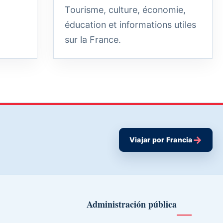
Tourisme, culture, économie,
éducation et informations utiles
sur la France.
→
Viajar por Francia
Administración pública