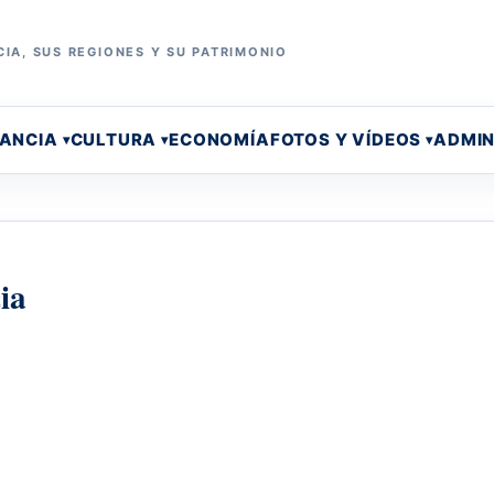
IA, SUS REGIONES Y SU PATRIMONIO
RANCIA
CULTURA
ECONOMÍA
FOTOS Y VÍDEOS
ADMIN
ia