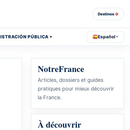
→
Destinos
ISTRACIÓN PÚBLICA
Español
NotreFrance
Articles, dossiers et guides
pratiques pour mieux découvrir
la France.
À découvrir