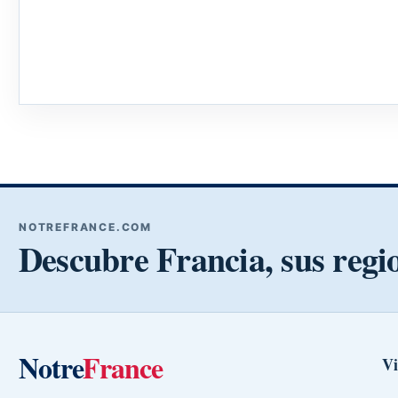
NOTREFRANCE.COM
Descubre Francia, sus regi
Notre
France
Vi