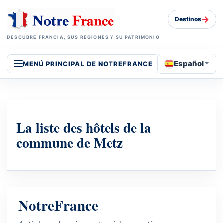
→
Destinos
DESCUBRE FRANCIA, SUS REGIONES Y SU PATRIMONIO
Español
MENÚ PRINCIPAL DE NOTREFRANCE
La liste des hôtels de la
commune de Metz
NotreFrance