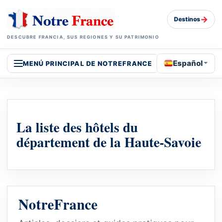
→
Destinos
DESCUBRE FRANCIA, SUS REGIONES Y SU PATRIMONIO
Español
MENÚ PRINCIPAL DE NOTREFRANCE
La liste des hôtels du
département de la Haute-Savoie
NotreFrance