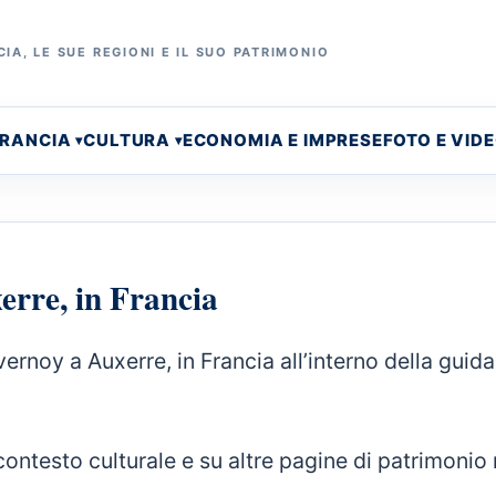
IA, LE SUE REGIONI E IL SUO PATRIMONIO
FRANCIA
CULTURA
ECONOMIA E IMPRESE
FOTO E VID
rre, in Francia
oy a Auxerre, in Francia all’interno della guida
contesto culturale e su altre pagine di patrimonio 