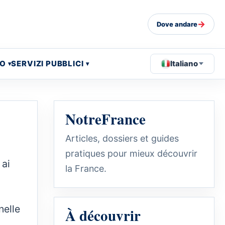
→
Dove andare
EO
SERVIZI PUBBLICI
Italiano
NotreFrance
Articles, dossiers et guides
pratiques pour mieux découvrir
 ai
la France.
nelle
À découvrir