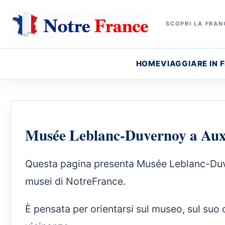
SCOPRI LA FRANC
HOME
VIAGGIARE IN 
Musée Leblanc-Duvernoy a Auxe
Questa pagina presenta Musée Leblanc-Duvern
musei di NotreFrance.
È pensata per orientarsi sul museo, sul suo 