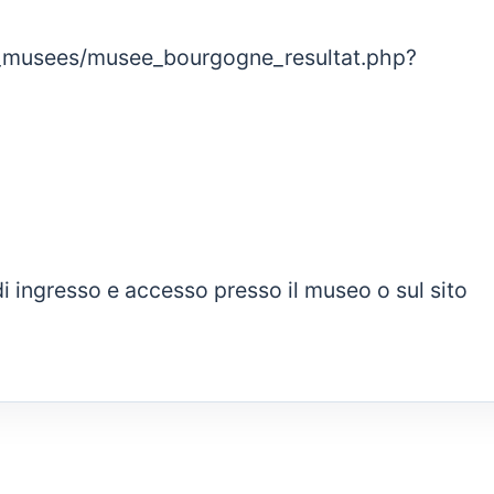
musees/musee_bourgogne_resultat.php?
i di ingresso e accesso presso il museo o sul sito