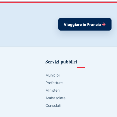
→
Viaggiare in Francia
Servizi pubblici
Municipi
Prefetture
Ministeri
Ambasciate
Consolati