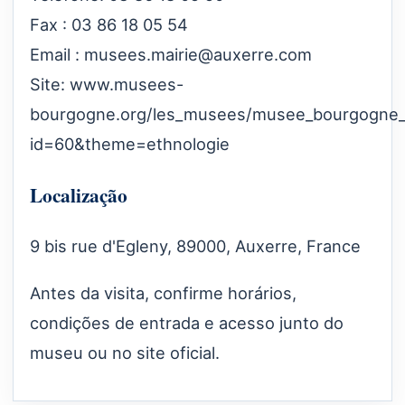
Fax : 03 86 18 05 54
Email :
musees.mairie@auxerre.com
Site:
www.musees-
bourgogne.org/les_musees/musee_bourgogne_r
id=60&theme=ethnologie
Localização
9 bis rue d'Egleny, 89000, Auxerre, France
Antes da visita, confirme horários,
condições de entrada e acesso junto do
museu ou no site oficial.