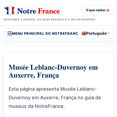
→
O que visitar
DESCUBRA A FRANÇA, AS SUAS REGIÕES E O SEU PATRIMÓNIO
Português
MENU PRINCIPAL DO NOTREFRANCE
Musée Leblanc-Duvernoy em
Auxerre, França
Esta página apresenta Musée Leblanc-
Duvernoy em Auxerre, França no guia de
museus da NotreFrance.