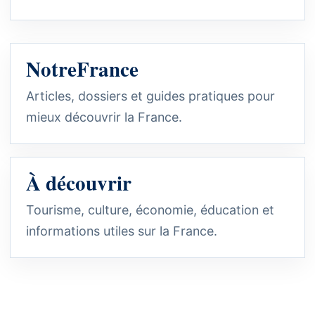
NotreFrance
Articles, dossiers et guides pratiques pour
mieux découvrir la France.
À découvrir
Tourisme, culture, économie, éducation et
informations utiles sur la France.