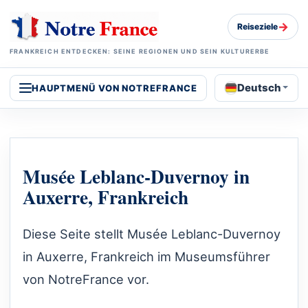
→
Reiseziele
FRANKREICH ENTDECKEN: SEINE REGIONEN UND SEIN KULTURERBE
Deutsch
HAUPTMENÜ VON NOTREFRANCE
Musée Leblanc-Duvernoy in
Auxerre, Frankreich
Diese Seite stellt Musée Leblanc-Duvernoy
in Auxerre, Frankreich im Museumsführer
von NotreFrance vor.