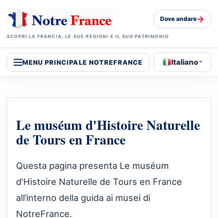
→
Dove andare
SCOPRI LA FRANCIA, LE SUE REGIONI E IL SUO PATRIMONIO
Italiano
MENU PRINCIPALE NOTREFRANCE
Le muséum d'Histoire Naturelle
de Tours en France
Questa pagina presenta Le muséum
d'Histoire Naturelle de Tours en France
all’interno della guida ai musei di
NotreFrance.