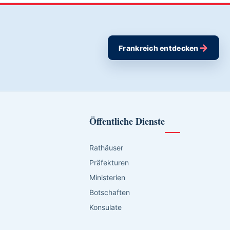
→
Frankreich entdecken
Öffentliche Dienste
Rathäuser
Präfekturen
Ministerien
Botschaften
Konsulate