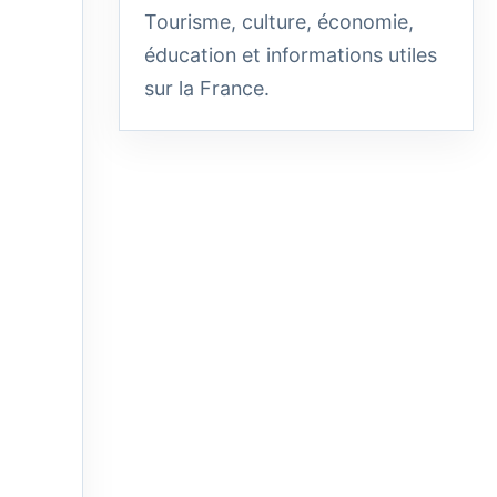
Tourisme, culture, économie,
éducation et informations utiles
sur la France.