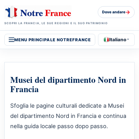
→
Dove andare
SCOPRI LA FRANCIA, LE SUE REGIONI E IL SUO PATRIMONIO
Italiano
MENU PRINCIPALE NOTREFRANCE
Musei del dipartimento Nord in
Francia
Sfoglia le pagine culturali dedicate a Musei
del dipartimento Nord in Francia e continua
nella guida locale passo dopo passo.