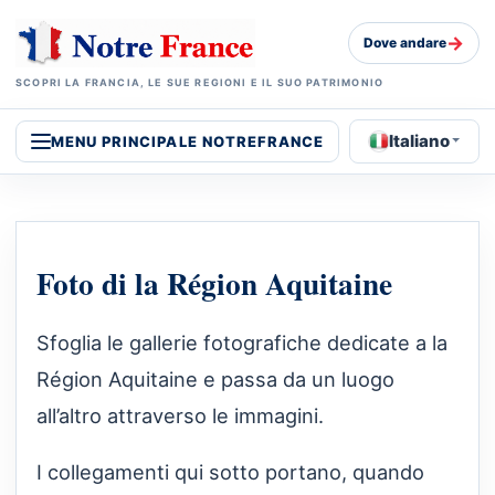
→
Dove andare
SCOPRI LA FRANCIA, LE SUE REGIONI E IL SUO PATRIMONIO
Italiano
MENU PRINCIPALE NOTREFRANCE
Foto di la Région Aquitaine
Sfoglia le gallerie fotografiche dedicate a la
Région Aquitaine e passa da un luogo
all’altro attraverso le immagini.
I collegamenti qui sotto portano, quando