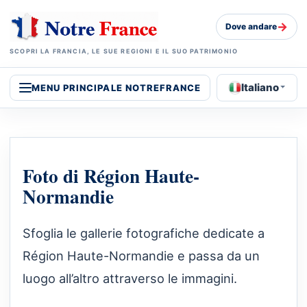
→
Dove andare
SCOPRI LA FRANCIA, LE SUE REGIONI E IL SUO PATRIMONIO
Italiano
MENU PRINCIPALE NOTREFRANCE
Foto di Région Haute-
Normandie
Sfoglia le gallerie fotografiche dedicate a
Région Haute-Normandie e passa da un
luogo all’altro attraverso le immagini.