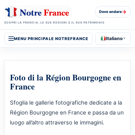
→
Dove andare
SCOPRI LA FRANCIA, LE SUE REGIONI E IL SUO PATRIMONIO
Italiano
MENU PRINCIPALE NOTREFRANCE
Foto di la Région Bourgogne en
France
Sfoglia le gallerie fotografiche dedicate a la
Région Bourgogne en France e passa da un
luogo all’altro attraverso le immagini.