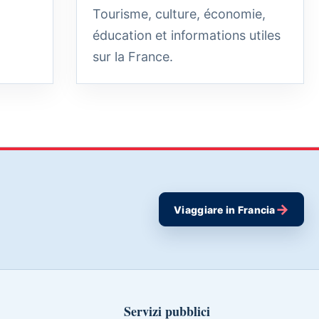
Tourisme, culture, économie,
éducation et informations utiles
sur la France.
→
Viaggiare in Francia
Servizi pubblici