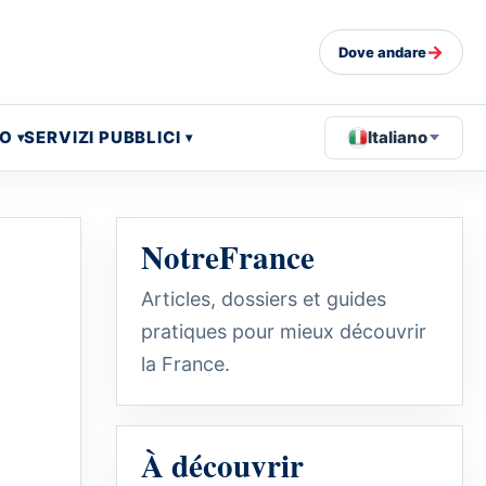
→
Dove andare
EO
SERVIZI PUBBLICI
Italiano
NotreFrance
Articles, dossiers et guides
pratiques pour mieux découvrir
la France.
À découvrir