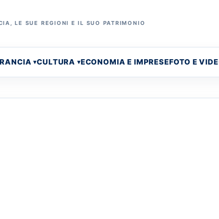
IA, LE SUE REGIONI E IL SUO PATRIMONIO
FRANCIA
CULTURA
ECONOMIA E IMPRESE
FOTO E VID