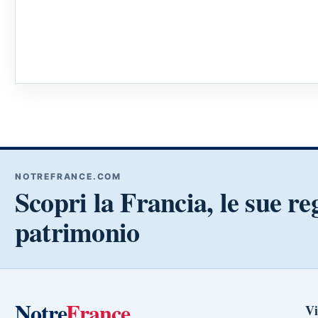
NOTREFRANCE.COM
Scopri la Francia, le sue reg
patrimonio
Notre
France
Vi