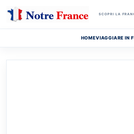
SCOPRI LA FRANC
HOME
VIAGGIARE IN 