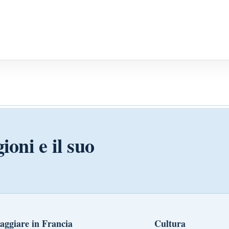
ioni e il suo
aggiare in Francia
Cultura