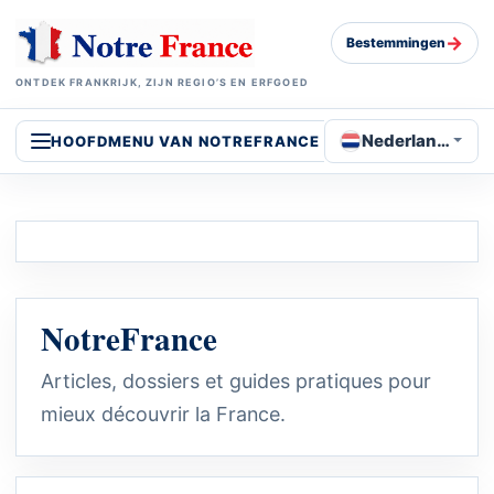
→
Bestemmingen
ONTDEK FRANKRIJK, ZIJN REGIO’S EN ERFGOED
Nederlands
HOOFDMENU VAN NOTREFRANCE
NotreFrance
Articles, dossiers et guides pratiques pour
mieux découvrir la France.