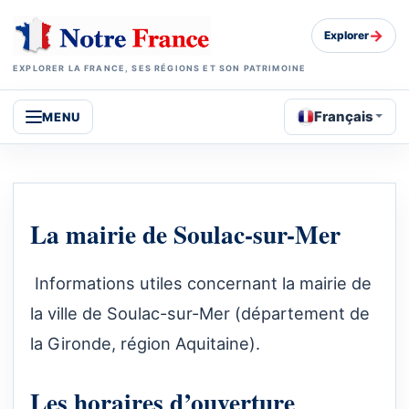
→
Explorer
EXPLORER LA FRANCE, SES RÉGIONS ET SON PATRIMOINE
Français
MENU
La mairie de Soulac-sur-Mer
Informations utiles concernant la mairie de
la ville de Soulac-sur-Mer (département de
la Gironde, région Aquitaine).
Les horaires d’ouverture