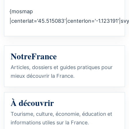
{mosmap
|centerlat='45.515083'|centerlon='-1.123191'|sv
NotreFrance
Articles, dossiers et guides pratiques pour
mieux découvrir la France.
À découvrir
Tourisme, culture, économie, éducation et
informations utiles sur la France.