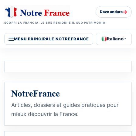
→
Dove andare
SCOPRI LA FRANCIA, LE SUE REGIONI E IL SUO PATRIMONIO
Italiano
MENU PRINCIPALE NOTREFRANCE
NotreFrance
Articles, dossiers et guides pratiques pour
mieux découvrir la France.