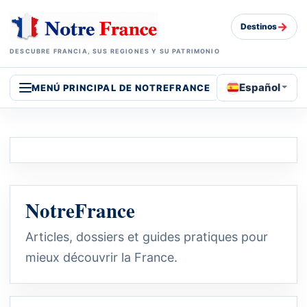
→
Destinos
DESCUBRE FRANCIA, SUS REGIONES Y SU PATRIMONIO
Español
MENÚ PRINCIPAL DE NOTREFRANCE
NotreFrance
Articles, dossiers et guides pratiques pour
mieux découvrir la France.