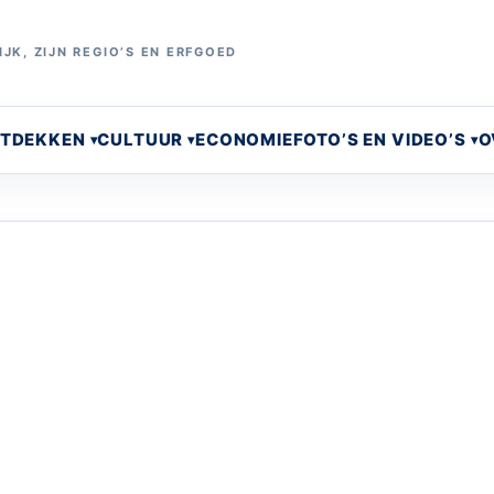
JK, ZIJN REGIO’S EN ERFGOED
NTDEKKEN
CULTUUR
ECONOMIE
FOTO’S EN VIDEO’S
O