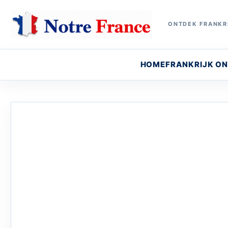
ONTDEK FRANKRI
HOME
FRANKRIJK O