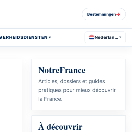
→
Bestemmingen
VERHEIDSDIENSTEN
Nederlands
NotreFrance
Articles, dossiers et guides
pratiques pour mieux découvrir
la France.
À découvrir