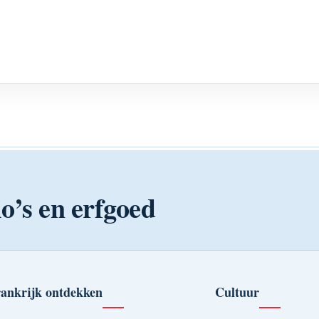
o’s en erfgoed
ankrijk ontdekken
Cultuur