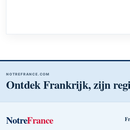
NOTREFRANCE.COM
Ontdek Frankrijk, zijn regi
Notre
France
Fr