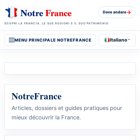
→
Dove andare
SCOPRI LA FRANCIA, LE SUE REGIONI E IL SUO PATRIMONIO
Italiano
MENU PRINCIPALE NOTREFRANCE
NotreFrance
Articles, dossiers et guides pratiques pour
mieux découvrir la France.