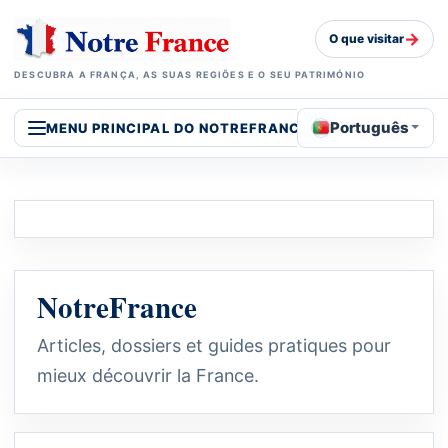
→
O que visitar
DESCUBRA A FRANÇA, AS SUAS REGIÕES E O SEU PATRIMÓNIO
Português
MENU PRINCIPAL DO NOTREFRANCE
NotreFrance
Articles, dossiers et guides pratiques pour
mieux découvrir la France.