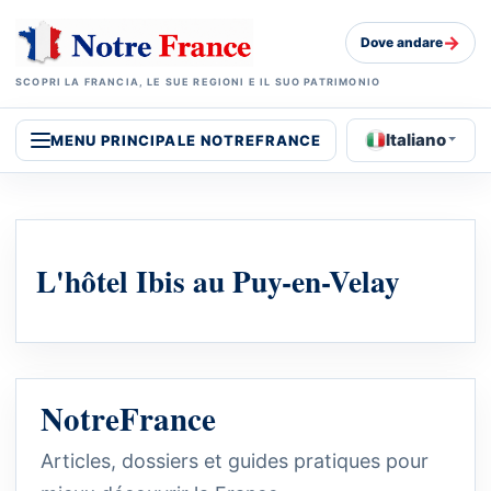
→
Dove andare
SCOPRI LA FRANCIA, LE SUE REGIONI E IL SUO PATRIMONIO
Italiano
MENU PRINCIPALE NOTREFRANCE
L'hôtel Ibis au Puy-en-Velay
NotreFrance
Articles, dossiers et guides pratiques pour