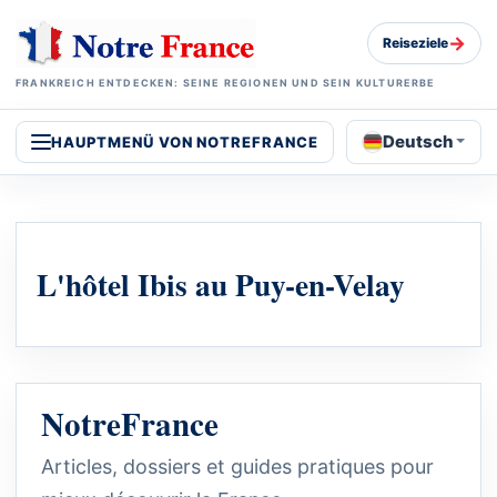
→
Reiseziele
FRANKREICH ENTDECKEN: SEINE REGIONEN UND SEIN KULTURERBE
Deutsch
HAUPTMENÜ VON NOTREFRANCE
L'hôtel Ibis au Puy-en-Velay
NotreFrance
Articles, dossiers et guides pratiques pour