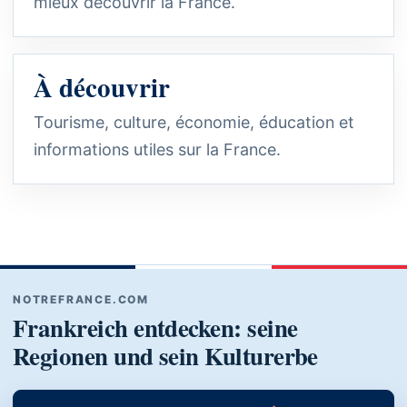
mieux découvrir la France.
À découvrir
Tourisme, culture, économie, éducation et
informations utiles sur la France.
NOTREFRANCE.COM
Frankreich entdecken: seine
Regionen und sein Kulturerbe