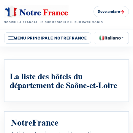
→
Dove andare
SCOPRI LA FRANCIA, LE SUE REGIONI E IL SUO PATRIMONIO
Italiano
MENU PRINCIPALE NOTREFRANCE
La liste des hôtels du
département de Saône-et-Loire
NotreFrance