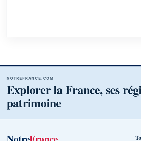
NOTREFRANCE.COM
Explorer la France, ses rég
patrimoine
Notre
France
To