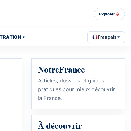
→
Explorer
STRATION
Français
NotreFrance
Articles, dossiers et guides
pratiques pour mieux découvrir
la France.
À découvrir