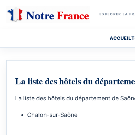
EXPLORER LA FR
ACCUEIL
T
La liste des hôtels du départem
La liste des hôtels du département de Saôn
Chalon-sur-Saône