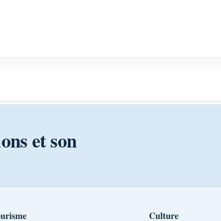
ions et son
urisme
Culture