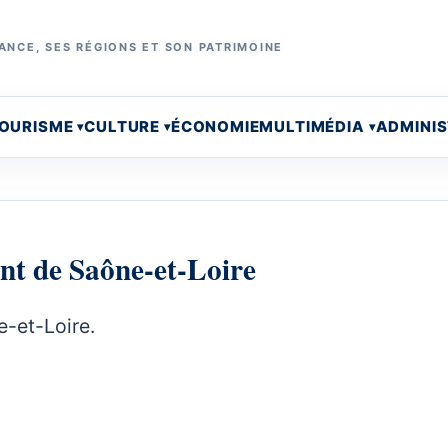
ANCE, SES RÉGIONS ET SON PATRIMOINE
OURISME
CULTURE
ÉCONOMIE
MULTIMÉDIA
ADMINI
ent de Saône-et-Loire
e-et-Loire.