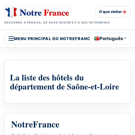
→
O que visitar
DESCUBRA A FRANÇA, AS SUAS REGIÕES E O SEU PATRIMÓNIO
Português
MENU PRINCIPAL DO NOTREFRANCE
La liste des hôtels du
département de Saône-et-Loire
NotreFrance