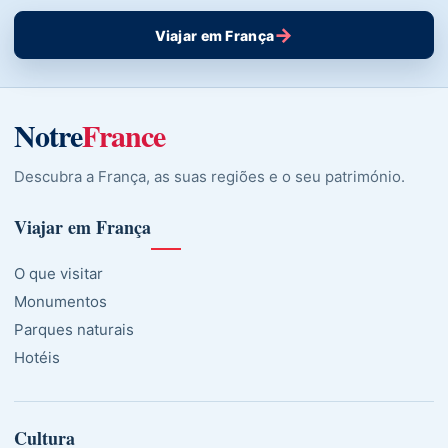
→
Viajar em França
Notre
France
Descubra a França, as suas regiões e o seu património.
Viajar em França
O que visitar
Monumentos
Parques naturais
Hotéis
Cultura