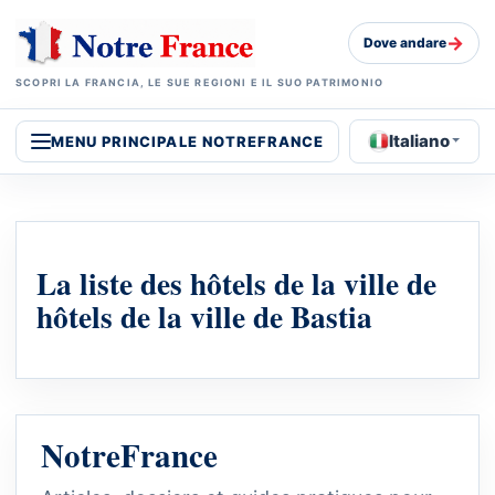
→
Dove andare
SCOPRI LA FRANCIA, LE SUE REGIONI E IL SUO PATRIMONIO
Italiano
MENU PRINCIPALE NOTREFRANCE
La liste des hôtels de la ville de
hôtels de la ville de Bastia
NotreFrance