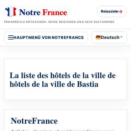
→
Reiseziele
FRANKREICH ENTDECKEN: SEINE REGIONEN UND SEIN KULTURERBE
Deutsch
HAUPTMENÜ VON NOTREFRANCE
La liste des hôtels de la ville de
hôtels de la ville de Bastia
NotreFrance