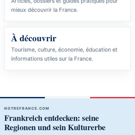
Articles, dossiers et guides pratiques pour
mieux découvrir la France.
À découvrir
Tourisme, culture, économie, éducation et
informations utiles sur la France.
NOTREFRANCE.COM
Frankreich entdecken: seine
Regionen und sein Kulturerbe