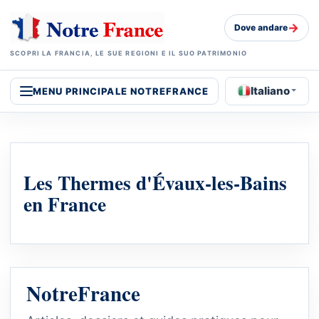
→
Dove andare
SCOPRI LA FRANCIA, LE SUE REGIONI E IL SUO PATRIMONIO
Italiano
MENU PRINCIPALE NOTREFRANCE
Les Thermes d'Évaux-les-Bains
en France
NotreFrance