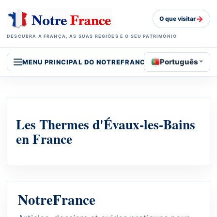
→
O que visitar
DESCUBRA A FRANÇA, AS SUAS REGIÕES E O SEU PATRIMÓNIO
Português
MENU PRINCIPAL DO NOTREFRANCE
Les Thermes d'Évaux-les-Bains
en France
NotreFrance