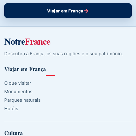
→
Viajar em França
Notre
France
Descubra a França, as suas regiões e o seu património.
Viajar em França
O que visitar
Monumentos
Parques naturais
Hotéis
Cultura