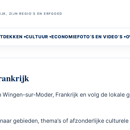
JK, ZIJN REGIO’S EN ERFGOED
NTDEKKEN
CULTUUR
ECONOMIE
FOTO’S EN VIDEO’S
O
rankrijk
n Wingen-sur-Moder, Frankrijk en volg de lokale g
naar gebieden, thema’s of afzonderlijke culturele