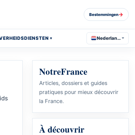
→
Bestemmingen
VERHEIDSDIENSTEN
Nederlands
NotreFrance
Articles, dossiers et guides
pratiques pour mieux découvrir
ids
la France.
À découvrir