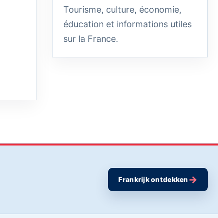
Tourisme, culture, économie,
éducation et informations utiles
sur la France.
→
Frankrijk ontdekken