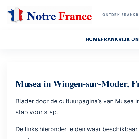
ONTDEK FRANKRI
HOME
FRANKRIJK O
Musea in Wingen-sur-Moder, F
Blader door de cultuurpagina’s van Musea i
stap voor stap.
De links hieronder leiden waar beschikbaar 