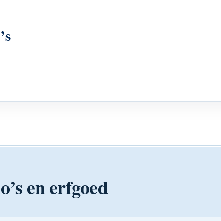
’s
o’s en erfgoed