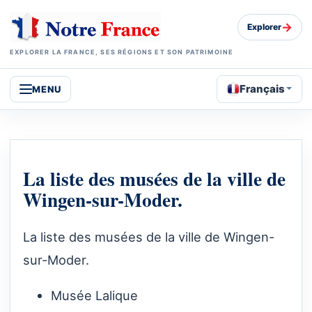
→
Explorer
EXPLORER LA FRANCE, SES RÉGIONS ET SON PATRIMOINE
Français
MENU
La liste des musées de la ville de
Wingen-sur-Moder.
La liste des musées de la ville de Wingen-
sur-Moder.
Musée Lalique