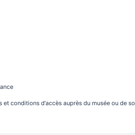
rance
rifs et conditions d’accès auprès du musée ou de s