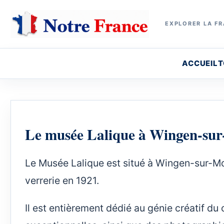
EXPLORER LA FR
ACCUEIL
T
Le musée Lalique à Wingen-su
Le Musée Lalique est situé à Wingen-sur-Mode
verrerie en 1921.
Il est entièrement dédié au génie créatif du c