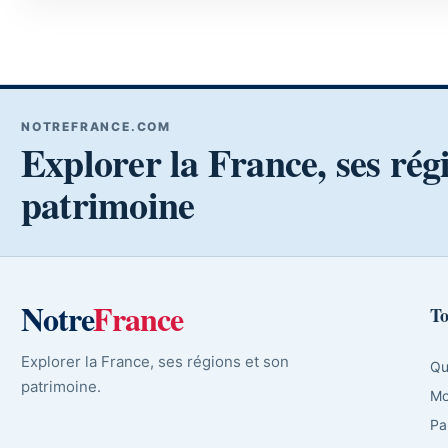
NOTREFRANCE.COM
Explorer la France, ses rég
patrimoine
Notre
France
To
Explorer la France, ses régions et son
Qu
patrimoine.
Mo
Pa