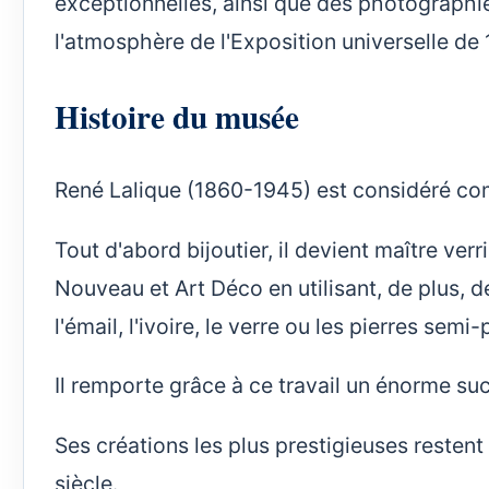
exceptionnelles, ainsi que des photographie
l'atmosphère de l'Exposition universelle de
Histoire du musée
René Lalique (1860-1945) est considéré comm
Tout d'abord bijoutier, il devient maître verr
Nouveau et Art Déco en utilisant, de plus, de
l'émail, l'ivoire, le verre ou les pierres semi
Il remporte grâce à ce travail un énorme suc
Ses créations les plus prestigieuses restent
siècle.