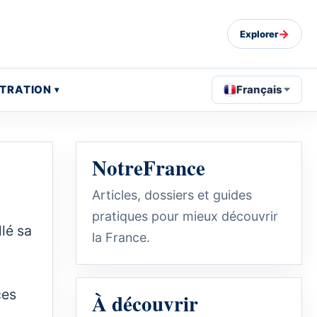
→
Explorer
STRATION
Français
NotreFrance
Articles, dossiers et guides
pratiques pour mieux découvrir
lé sa
la France.
ces
À découvrir