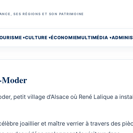
ANCE, SES RÉGIONS ET SON PATRIMOINE
OURISME
CULTURE
ÉCONOMIE
MULTIMÉDIA
ADMINI
r-Moder
r, petit village d'Alsace où René Lalique a instal
élèbre joaillier et maître verrier à travers des piè