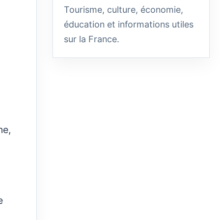
Tourisme, culture, économie,
éducation et informations utiles
sur la France.
ne,
e