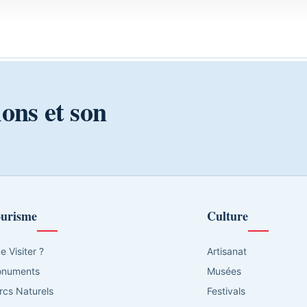
ions et son
urisme
Culture
e Visiter ?
Artisanat
numents
Musées
rcs Naturels
Festivals