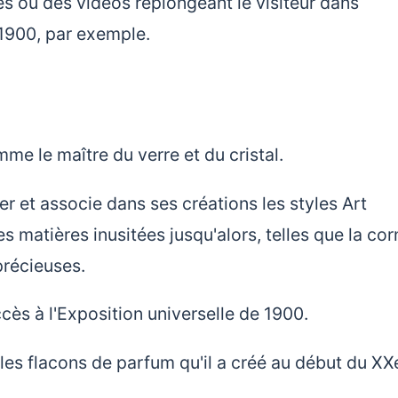
s ou des vidéos replongeant le visiteur dans
 1900, par exemple.
e le maître du verre et du cristal.
ier et associe dans ses créations les styles Art
s matières inusitées jusqu'alors, telles que la cor
-précieuses.
cès à l'Exposition universelle de 1900.
 les flacons de parfum qu'il a créé au début du XX