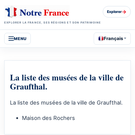
→
Explorer
EXPLORER LA FRANCE, SES RÉGIONS ET SON PATRIMOINE
Français
MENU
La liste des musées de la ville de
Graufthal.
La liste des musées de la ville de Graufthal.
Maison des Rochers