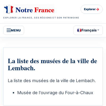
→
Explorer
EXPLORER LA FRANCE, SES RÉGIONS ET SON PATRIMOINE
Français
MENU
La liste des musées de la ville de
Lembach.
La liste des musées de la ville de Lembach.
Musée de l'ouvrage du Four-à-Chaux