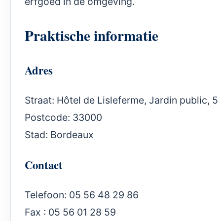
erfgoed in de omgeving.
Praktische informatie
Adres
Straat: Hôtel de Lisleferme, Jardin public, 
Postcode: 33000
Stad: Bordeaux
Contact
Telefoon: 05 56 48 29 86
Fax : 05 56 01 28 59