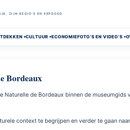
JK, ZIJN REGIO’S EN ERFGOED
NTDEKKEN
CULTUUR
ECONOMIE
FOTO’S EN VIDEO’S
O
de Bordeaux
re Naturelle de Bordeaux binnen de museumgids 
urele context te begrijpen en verder te gaan naa