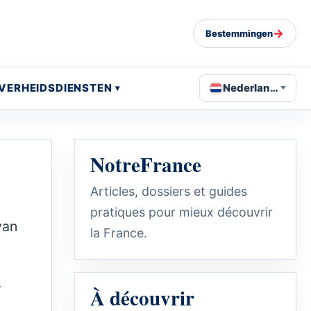
→
Bestemmingen
VERHEIDSDIENSTEN
Nederlands
NotreFrance
Articles, dossiers et guides
pratiques pour mieux découvrir
van
la France.
r
À découvrir