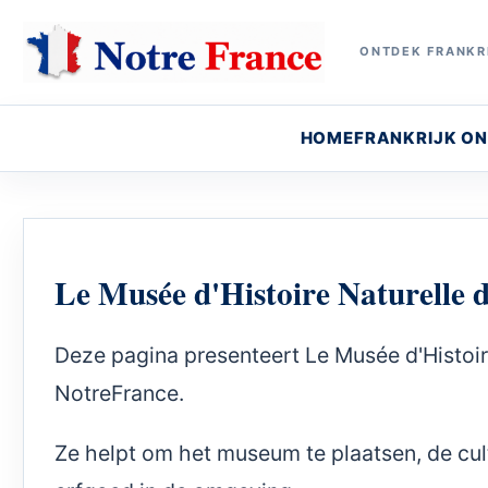
ONTDEK FRANKRI
HOME
FRANKRIJK O
Le Musée d'Histoire Naturelle 
Deze pagina presenteert Le Musée d'Histoi
NotreFrance.
Ze helpt om het museum te plaatsen, de cult