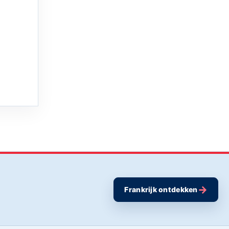
→
Frankrijk ontdekken