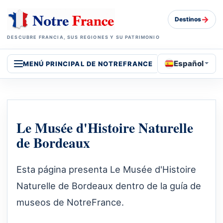
→
Destinos
DESCUBRE FRANCIA, SUS REGIONES Y SU PATRIMONIO
Español
MENÚ PRINCIPAL DE NOTREFRANCE
Le Musée d'Histoire Naturelle
de Bordeaux
Esta página presenta Le Musée d'Histoire
Naturelle de Bordeaux dentro de la guía de
museos de NotreFrance.