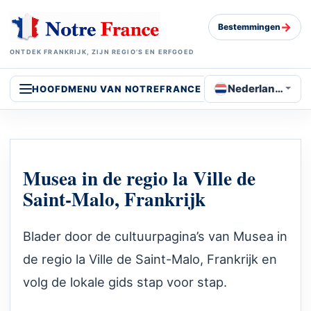
→
Bestemmingen
ONTDEK FRANKRIJK, ZIJN REGIO’S EN ERFGOED
Nederlands
HOOFDMENU VAN NOTREFRANCE
Musea in de regio la Ville de
Saint-Malo, Frankrijk
Blader door de cultuurpagina’s van Musea in
de regio la Ville de Saint-Malo, Frankrijk en
volg de lokale gids stap voor stap.